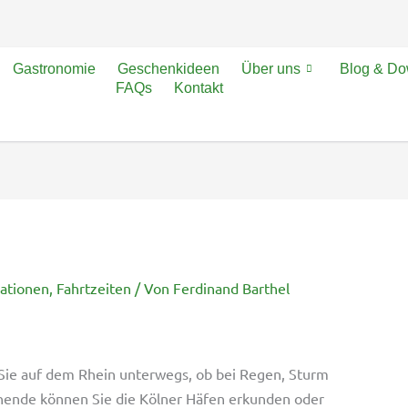
Gastronomie
Geschenkideen
Über uns
Blog & D
FAQs
Kontakt
mationen
,
Fahrtzeiten
/ Von
Ferdinand Barthel
Sie auf dem Rhein unterwegs, ob bei Regen, Sturm
nde können Sie die Kölner Häfen erkunden oder