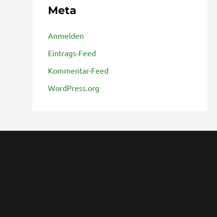
Meta
Anmelden
Eintrags-Feed
Kommentar-Feed
WordPress.org