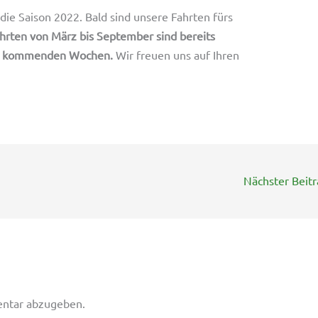
ie Saison 2022. Bald sind unsere Fahrten fürs
rten von März bis September sind bereits
den kommenden Wochen.
Wir freuen uns auf Ihren
Nächster Beit
ntar abzugeben.