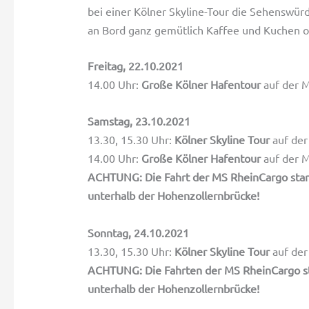
bei einer Kölner Skyline-Tour die Sehenswür
an Bord ganz gemütlich Kaffee und Kuchen o
Freitag, 22.10.2021
14.00 Uhr:
Große Kölner Hafentour
auf der M
Samstag, 23.10.2021
13.30, 15.30 Uhr:
Kölner Skyline Tour
auf der
14.00 Uhr:
Große Kölner Hafentour
auf der M
ACHTUNG: Die Fahrt der MS RheinCargo start
unterhalb der Hohenzollernbrücke!
Sonntag, 24.10.2021
13.30, 15.30 Uhr:
Kölner Skyline Tour
auf der
ACHTUNG: Die Fahrten der MS RheinCargo st
unterhalb der Hohenzollernbrücke!