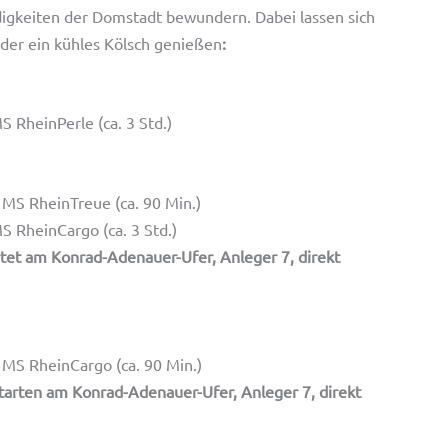
digkeiten der Domstadt bewundern. Dabei lassen sich
der ein kühles Kölsch genießen
:
S RheinPerle (ca. 3 Std.)
 MS RheinTreue (ca. 90 Min.)
S RheinCargo (ca. 3 Std.)
et am Konrad-Adenauer-Ufer, Anleger 7, direkt
 MS RheinCargo (ca. 90 Min.)
arten am Konrad-Adenauer-Ufer, Anleger 7, direkt