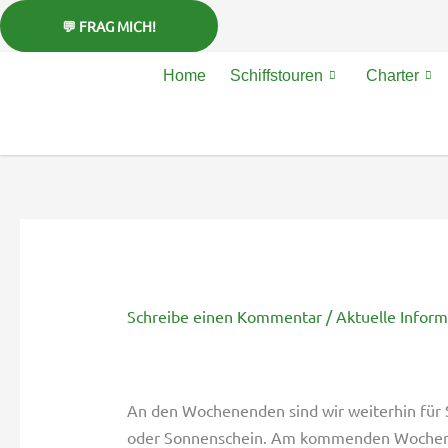
Zum
Inhalt
springen
Home
Schiffstouren
Charter
Schreibe einen Kommentar
/
Aktuelle Infor
An den Wochenenden sind wir weiterhin für 
oder Sonnenschein. Am kommenden Wochene