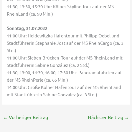
11:30, 13:30, 15:30 Uhr: Kölner Skyline-Tour auf der MS
RheinLand (ca. 90 Min.)
Sonntag, 31.07.2022
11:00 Uhr: Heidewitzka Hafentour mit Philipp Oebel und
Stadtführerin Stephanie Jost auf der MS RheinCargo (ca. 3
Std.)
11:00 Uhr: Sieben-Brücken–Tour auf der MS RheinLand mit
Stadtführerin Sabine González (ca. 2 Std.)
11:30, 13:00, 14:30, 16:00, 17:30 Uhr: Panoramafahrten auf
der MS RheinPerle (ca. 65 Min.)
14:00 Uhr: Große Kölner Hafentour auf der MS RheinLand
mit Stadtführerin Sabine González (ca. 3 Std.)
←
Vorheriger Beitrag
Nächster Beitrag
→