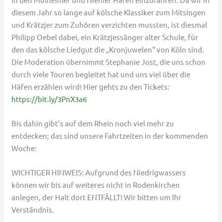
diesem Jahr so lange auf kölsche Klassiker zum Mitsingen
und Krätzjer zum Zuhören verzichten mussten, ist diesmal
Philipp Oebel dabei, ein Krätzjessänger alter Schule, für
den das kölsche Liedgut die „Kronjuwelen“ von Köln sind.
Die Moderation übernimmt Stephanie Jost, die uns schon
durch viele Touren begleitet hat und uns viel über die
Häfen erzählen wird! Hier gehts zu den Tickets:
https://bit.ly/3PnX3a6
Bis dahin gibt’s auf dem Rhein noch viel mehr zu
entdecken; das sind unsere Fahrtzeiten in der kommenden
Woche:
WICHTIGER HINWEIS: Aufgrund des Niedrigwassers
können wir bis auf weiteres nicht in Rodenkirchen
anlegen, der Halt dort ENTFÄLLT! Wir bitten um Ihr
Verständnis.