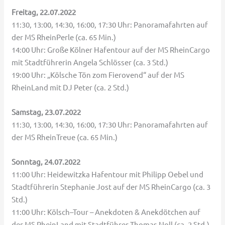
Freitag, 22.07.2022
11:30, 13:00, 14:30, 16:00, 17:30 Uhr: Panoramafahrten auf
der MS RheinPerle (ca. 65 Min.)
14:00 Uhr: Große Kölner Hafentour auf der MS RheinCargo
mit Stadtführerin Angela Schlösser (ca. 3 Std.)
19:00 Uhr: „Kölsche Tön zom Fierovend“ auf der MS
RheinLand mit DJ Peter (ca. 2 Std.)
Samstag, 23.07.2022
11:30, 13:00, 14:30, 16:00, 17:30 Uhr: Panoramafahrten auf
der MS RheinTreue (ca. 65 Min.)
Sonntag, 24.07.2022
11:00 Uhr: Heidewitzka Hafentour mit Philipp Oebel und
Stadtführerin Stephanie Jost auf der MS RheinCargo (ca. 3
Std.)
11:00 Uhr: Kölsch–Tour – Anekdoten & Anekdötchen auf
der MS RheinLand mit Stadtführer Thomas Noll (ca. 2 Std.)