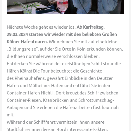
Nächste Woche geht es wieder los.
Ab Karfreitag,
29.03.2024 starten wir wieder mit den beliebten Großen
Kölner Hafentouren.
Wir nehmen Sie mit auf eine kleine
„Bildungsreise“, auf der Sie Orte in Köln erkunden können,
die Ihnen normalerweise verschlossen bleiben.
Entdecken Sie während der dreistündigen Schiffstour die
Häfen Kölns! Die Tour beleuchtet die Geschichte
des Rheinauhafens, gewährt Einblicke in den Deutzer
Hafen und Mülheimer Hafen und entführt Sie in den
Container-Hafen Niehl I. Dort kreuzt das Schiff zwischen
Container-Riesen, Kranbrücken und Schrottumschlag-
Anlagen und Sie erleben die Hafenarbeiten fast hautnah
mit.
Während der Schifffahrt vermitteln Ihnen unsere
StadtführerInnen live an Bord interessante Fakten,