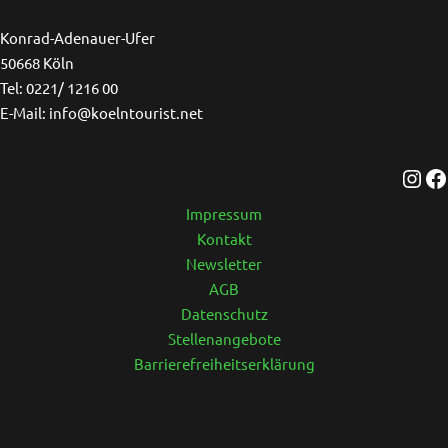
Ins
F
Konrad-Adenauer-Ufer
50668 Köln
Tel: 0221/ 1216 00
E-Mail: info@koelntourist.net
Impressum
Kontakt
Newsletter
AGB
Datenschutz
Stellenangebote
Barrierefreiheitserklärung