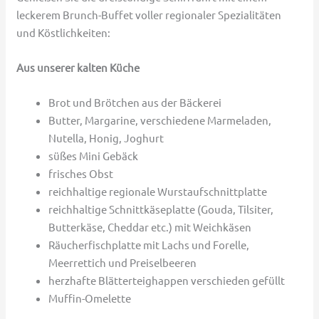
leckerem Brunch-Buffet voller regionaler Spezialitäten
und Köstlichkeiten:
Aus unserer kalten Küche
Brot und Brötchen aus der Bäckerei
Butter, Margarine, verschiedene Marmeladen,
Nutella, Honig, Joghurt
süßes Mini Gebäck
frisches Obst
reichhaltige regionale Wurstaufschnittplatte
reichhaltige Schnittkäseplatte (Gouda, Tilsiter,
Butterkäse, Cheddar etc.) mit Weichkäsen
Räucherfischplatte mit Lachs und Forelle,
Meerrettich und Preiselbeeren
herzhafte Blätterteighappen verschieden gefüllt
Muffin-Omelette