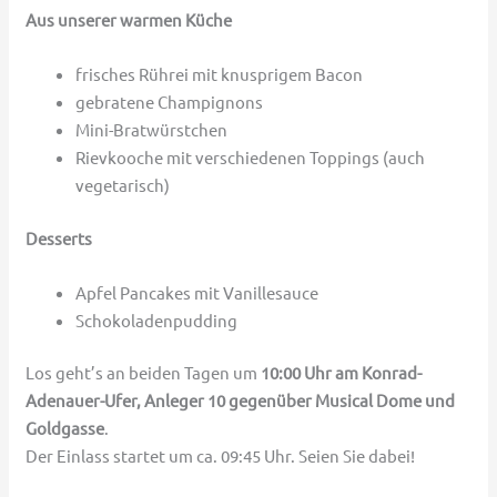
Aus unserer warmen Küche
frisches Rührei mit knusprigem Bacon
gebratene Champignons
Mini-Bratwürstchen
Rievkooche mit verschiedenen Toppings (auch
vegetarisch)
Desserts
Apfel Pancakes mit Vanillesauce
Schokoladenpudding
Los geht’s an beiden Tagen um
10:00 Uhr am Konrad-
Adenauer-Ufer, Anleger 10 gegenüber Musical Dome und
Goldgasse
.
Der Einlass startet um ca. 09:45 Uhr. Seien Sie dabei!