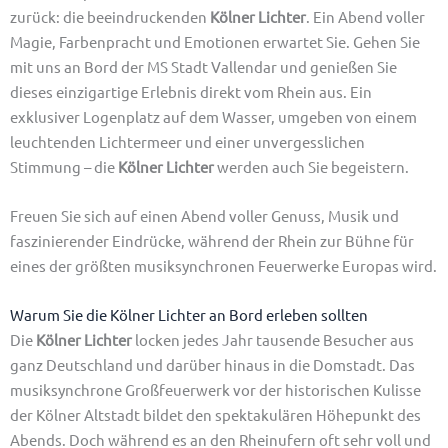
zurück: die beeindruckenden
Kölner Lichter
. Ein Abend voller
Magie, Farbenpracht und Emotionen erwartet Sie. Gehen Sie
mit uns an Bord der MS Stadt Vallendar und genießen Sie
dieses einzigartige Erlebnis direkt vom Rhein aus. Ein
exklusiver Logenplatz auf dem Wasser, umgeben von einem
leuchtenden Lichtermeer und einer unvergesslichen
Stimmung – die
Kölner Lichter
werden auch Sie begeistern.
Freuen Sie sich auf einen Abend voller Genuss, Musik und
faszinierender Eindrücke, während der Rhein zur Bühne für
eines der größten musiksynchronen Feuerwerke Europas wird.
Warum Sie die Kölner Lichter an Bord erleben sollten
Die
Kölner Lichter
locken jedes Jahr tausende Besucher aus
ganz Deutschland und darüber hinaus in die Domstadt. Das
musiksynchrone Großfeuerwerk vor der historischen Kulisse
der Kölner Altstadt bildet den spektakulären Höhepunkt des
Abends. Doch während es an den Rheinufern oft sehr voll und