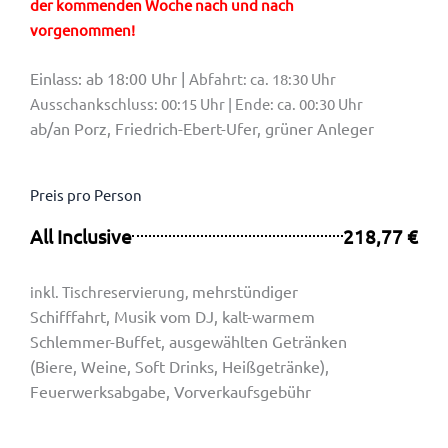
der kommenden Woche nach und nach
vorgenommen!
Einlass: ab 18:00 Uhr |
Abfahrt: ca. 18:30 Uhr
Ausschankschluss: 00:15 Uhr | Ende: ca. 00:30 Uhr
ab/an Porz, Friedrich-Ebert-Ufer, grüner Anleger
Preis pro Person
All Inclusive
218,77 €
mehrstündiger
inkl. Tischreservierung,
Schifffahrt, Musik vom DJ, kalt-warmem
Schlemmer-Buffet, ausgewählten Getränken
(Biere, Weine, Soft Drinks, Heißgetränke),
Feuerwerksabgabe, Vorverkaufsgebühr