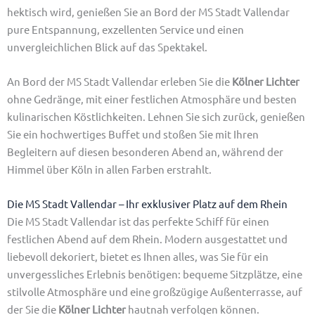
hektisch wird, genießen Sie an Bord der MS Stadt Vallendar
pure Entspannung, exzellenten Service und einen
unvergleichlichen Blick auf das Spektakel.
An Bord der MS Stadt Vallendar erleben Sie die
Kölner Lichter
ohne Gedränge, mit einer festlichen Atmosphäre und besten
kulinarischen Köstlichkeiten. Lehnen Sie sich zurück, genießen
Sie ein hochwertiges Buffet und stoßen Sie mit Ihren
Begleitern auf diesen besonderen Abend an, während der
Himmel über Köln in allen Farben erstrahlt.
Die MS Stadt Vallendar – Ihr exklusiver Platz auf dem Rhein
Die MS Stadt Vallendar ist das perfekte Schiff für einen
festlichen Abend auf dem Rhein. Modern ausgestattet und
liebevoll dekoriert, bietet es Ihnen alles, was Sie für ein
unvergessliches Erlebnis benötigen: bequeme Sitzplätze, eine
stilvolle Atmosphäre und eine großzügige Außenterrasse, auf
der Sie die
Kölner Lichter
hautnah verfolgen können.