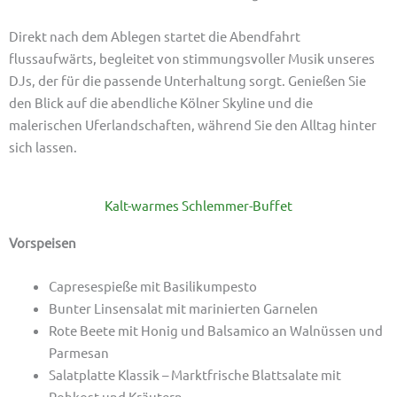
Direkt nach dem Ablegen startet die Abendfahrt
flussaufwärts, begleitet von stimmungsvoller Musik unseres
DJs, der für die passende Unterhaltung sorgt. Genießen Sie
den Blick auf die abendliche Kölner Skyline und die
malerischen Uferlandschaften, während Sie den Alltag hinter
sich lassen.
Kalt-warmes Schlemmer-Buffet
Vorspeisen
Capresespieße mit Basilikumpesto
Bunter Linsensalat mit marinierten Garnelen
Rote Beete mit Honig und Balsamico an Walnüssen und
Parmesan
Salatplatte Klassik – Marktfrische Blattsalate mit
Rohkost und Kräutern