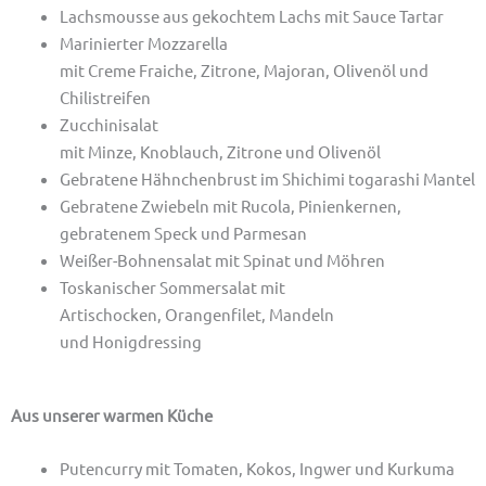
Lachsmousse aus gekochtem Lachs mit Sauce Tartar
Marinierter Mozzarella
mit Creme Fraiche, Zitrone, Majoran, Olivenöl und
Chilistreifen
Zucchinisalat
mit Minze, Knoblauch, Zitrone und Olivenöl
Gebratene Hähnchenbrust im Shichimi togarashi Mantel
Gebratene Zwiebeln mit Rucola, Pinienkernen,
gebratenem Speck und Parmesan
Weißer-Bohnensalat mit Spinat und Möhren
Toskanischer Sommersalat mit
Artischocken, Orangenfilet, Mandeln
und Honigdressing
Aus unserer warmen Küche
Putencurry mit Tomaten, Kokos, Ingwer und Kurkuma